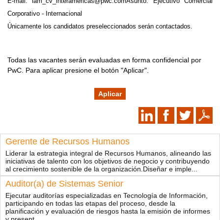
E-mail: iam_cv_interamericas@pwc.com​ Asunto: Ejecutivo Comercial
Corporativo - Internacional
Únicamente los candidatos preseleccionados serán contactados.
Todas las vacantes serán evaluadas en forma confidencial por
PwC. Para aplicar presione el botón "Aplicar".
Aplicar
Gerente de Recursos Humanos
Liderar la estrategia integral de Recursos Humanos, alineando las
iniciativas de talento con los objetivos de negocio y contribuyendo
al crecimiento sostenible de la organización.​ Diseñar e imple...
Auditor(a) de Sistemas Senior
Ejecutar auditorías especializadas en Tecnología de Información,
participando en todas las etapas del proceso, desde la
planificación y evaluación de riesgos hasta la emisión de informes
y present...