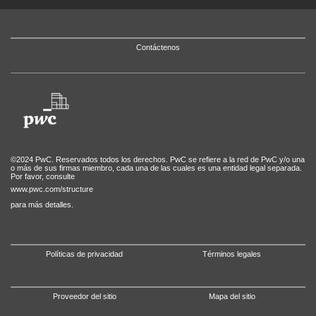
Contáctenos
©2024 PwC. Reservados todos los derechos. PwC se refiere a la red de PwC y/o una
o más de sus firmas miembro, cada una de las cuales es una entidad legal separada.
Por favor, consulte
www.pwc.com/structure
para más detalles.
Políticas de privacidad
Términos legales
Proveedor del sitio
Mapa del sitio