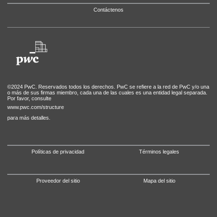
Contáctenos
©2024 PwC. Reservados todos los derechos. PwC se refiere a la red de PwC y/o una
o más de sus firmas miembro, cada una de las cuales es una entidad legal separada.
Por favor, consulte
www.pwc.com/structure
para más detalles.
Políticas de privacidad
Términos legales
Proveedor del sitio
Mapa del sitio