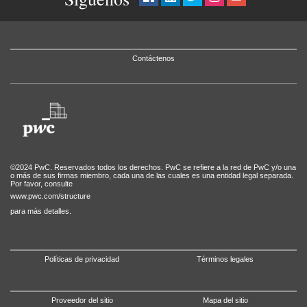
Contáctenos
©2024 PwC. Reservados todos los derechos. PwC se refiere a la red de PwC y/o una
o más de sus firmas miembro, cada una de las cuales es una entidad legal separada.
Por favor, consulte
www.pwc.com/structure
para más detalles.
Políticas de privacidad
Términos legales
Proveedor del sitio
Mapa del sitio